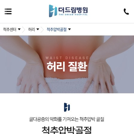
척추센터
허리
척추압박골절