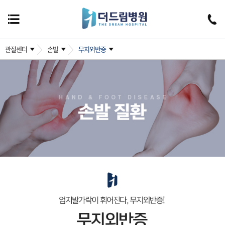
관절센터
손발
무지외반증