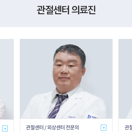
관절센터 / 외상센터 전문의
관절
+
+