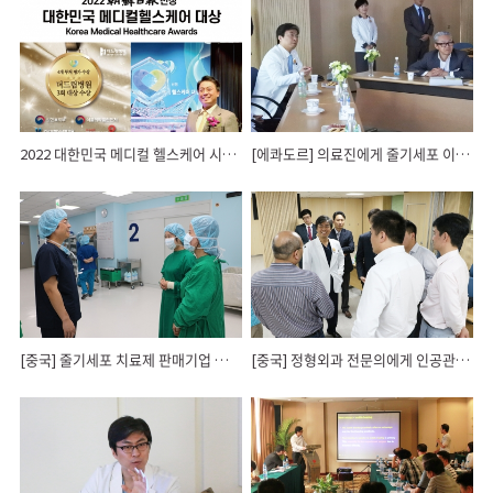
2022 대한민국 메디컬 헬스케어 시상식
[에콰도르] 의료진에게 줄기세포 이식 의료기술 교육
[중국] 줄기세포 치료제 판매기업 초청 팸투어 실시
[중국] 정형외과 전문의에게 인공관절수술 최신기법 교육