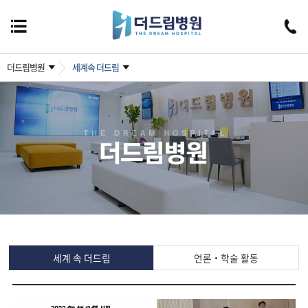
더드림병원
세계속 더드림
세계 속 더드림
언론·학술 활동