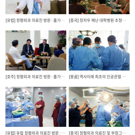
[유럽] 정형외과 의료진 방문 : 줄기세포 이식수술 강연
[중국] 정저우 헤난 대학병원 초청으로 인공관절 수술 강연
[호주] 정형외과 의료진 방문 : 줄기세포 이식수술 강연
[몽골] 역사이래 최초의 인공관절 재치환술 시행
[유럽] 유럽 정형외과 의료진 방문 : 줄기세포 이식수술 참관
[중국] 정형외과 의료진 및 부창그룹 방문 : 줄기세포 이식술 시연