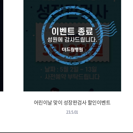
어린이날 맞이 성장판검사 할인이벤트
23.5.01