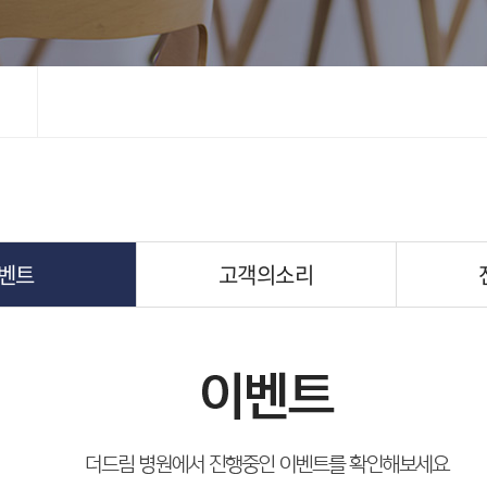
벤트
고객의소리