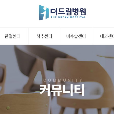
관절센터
척추센터
비수술센터
내과센