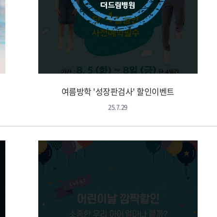
여름방학 '성장판검사' 할인이벤트
25.7.29