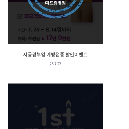
자궁경부암 예방접종 할인이벤트
25.7.22