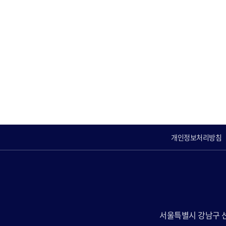
개인정보처리방침
서울특별시 강남구 선릉로 