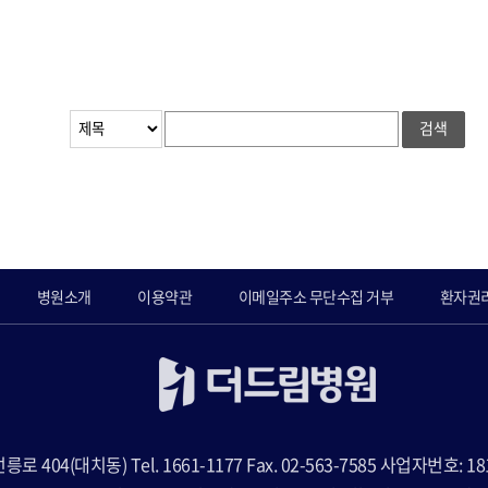
검색
병원소개
이용약관
이메일주소 무단수집 거부
환자권
404(대치동) Tel. 1661-1177 Fax. 02-563-7585 사업자번호: 1