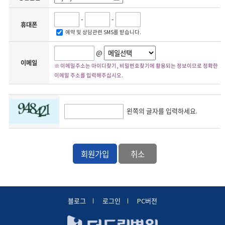
- 홈페이지 : 회원가입을 탈퇴 시(홈페이지 1년 이상 미이용 시에는 개인 정보가 분리
합니다.
보관되며 2년 이상 미이용 시에는 개인 정보 파기 및 계정 삭제됨)
3. 병원은 서비스 내용의 변경으로 인하여 이용자가 입은 손해에 대하여 배상하지 아니
- 설문조사, 행사, 우편물 발송 : 해당 설문조사 및 행사 종료, 우편물 발송 완료일까지
합니다. 단, 병원의 고의 또는 중과실이 있는 경우에는 그러하지 아니합니다.
-
-
- 기타 : 수집 목적이 달성되더라도 관련 법령의 규정에 의하여 보존이 필요한 경우에는
휴대폰
귀하의 개인 정보를 보유할 수 있습니다.
제5조 (서비스의 중단)
예약 및 상담관련 SMS를 받습니다.
- 신용카드 정보 : 신용 정보의 이용 및 보호에 관한 법률에 따라 3년간 보존
1. 병원은 시스템 등 장치의 보수 점검·교체 및 고장, 통신의 두절, 기타 불가항력적
- 병원 내 진료와 관련된 진료정보 서비스의 제공을 위하여 수집된 경우, 진료비 수납 :
사유가 발생한 경우에는 서비스의 제공을 일시적으로 중단할 수 있습니다.
의료법 기준에 준함
@
2. 병원은 제1항의 사유로 서비스 제공이 일시적으로 중단됨으로 인하여 이용자 또는
- 장기 미이용 회원 개인 정보 삭제
제3자가 입은 손해에 대하여는 배상하지 아니합니다. 단, 병원의 고의 또는 중과실이
이메일
1) 개인 정보 분리보관 (휴면 대상) 회원
※ 이메일주소는 아이디찾기, 비밀번호찾기에 활용되는 정보이므로 정확한
있는 경우에는 그러하지 아니합니다.
- 대상 : 병원 홈페이지 통합 회원의 1년 이상 온라인 채널 이용 실적이 없는 회원
이메일 주소를 입력해주십시오.
- 이용 실적 : 로그인이 필요한 모든 온라인 서비스의 사용 이력
- 정보처리 : 암호화하여 별도 저장 장치(DB)에 분리보관 (단, 서비스별로 분리보관하
제 2 장 회원가입 및 탈퇴
지 않고 삭제되는 서비스가 있으며 별도 서비스별로 각각 위와 같이 고지함)
- 통보 및 고지 : 분리보관 30일 전까지 해당 사실, 분리보관 예정 일자, 분리 보관되는
제6조 (회원가입)
항목 등 전자우편으로 별도 통지
1. 이용자는 병원의 정한 양식에 따라 가입한 후 본 약관에 동의한다는 의사표시를 함
왼쪽의 글자를 입력하세요.
- 관련 법령 : 정보통신망법 제29조 및 동법 시행령 제16조
으로써 회원가입을 신청합니다.
2) 자동 탈퇴 (계정 삭제) 회원
2. 병원은 전항과 같이 회원으로 가입할 것을 신청한 이용자 중 이하 각 호에 해당하지
- 대상 : 병원 홈페이지 통합 회원의 2년 이상 온라인 채널 이용 실적이 없는 회원
않는 한 회원으로 등록합니다.
- 이용 실적 : 로그인이 필요한 모든 온라인 서비스의 사용 이력
1) 가입신청자가 본 약관 제7조 제2항에 의거하여 이전에 회원자격을 상실한 적이 있
- 정보처리 : 암호화하여 별도 저장 장치(DB)에 분리보관되어 있는 계정 삭제 및 계정과
는 경우.
관련 개인 정보 일괄 삭제(병원의 홈페이지 등 통합 계정으로 사용 가능한 모든 온라인
2) 등록내용에 허위, 기재누락, 오기가 있는 경우.
회원가입
취소
채널)
3) 기타 회원으로 등록하는 것이 병원의 기술상 또는 업무 수행 상 현저히 지장이 있다
- 통보 및 고지 : 계정 삭제 30일 전까지 계정 삭제에 관한 안내 내용 전자우편으로 별도
고 판단하는 경우.
통지
4) 입력한 비밀번호가 6자 이상으로 영문, 숫자 혼용이 아닌 경우 또는 영문, 숫자, 특
- 관련 법령 : 정보통신망법 제29조 및 동법 시행령 제16조
수문자 혼용이 아닌 경우
※ 진료기록 종류 및 의무보존 기간
3. 회원가입계약의 성립 시기는 병원이 승낙한 시점으로 합니다.
- 환자 명부 : 5년
4. 회원은 등록사항에 변경이 있는 경우, 인터넷을 통하여 수정하거나 즉시 전자우편
- 진료기록부 : 10년
블로그
로그인
PC버전
또는 기타 방법으로 병원에 그 변경사항을 알려야 합니다. 회원정보를 수정하지 않음으
- 처방전 : 2년
로 인하여 발생하는 모든 책임은 회원에게 있습니다.
- 수술기록 : 10년
- 검사 소견 기록 : 5년
제7조 (회원 탈퇴 및 자격 상실 등)