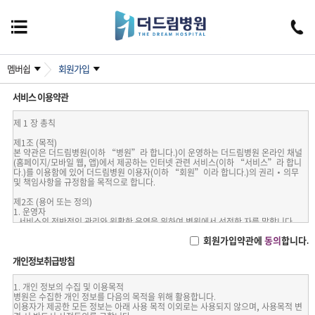
멤버쉽
회원가입
서비스 이용약관
제 1 장 총칙
제1조 (목적)
본 약관은 더드림병원(이하 “병원”라 합니다.)이 운영하는 더드림병원 온라인 채널
(홈페이지/모바일 웹, 앱)에서 제공하는 인터넷 관련 서비스(이하 “서비스”라 합니
다.)를 이용함에 있어 더드림병원 이용자(이하 “회원”이라 합니다.)의 권리·의무
및 책임사항을 규정함을 목적으로 합니다.
제2조 (용어 또는 정의)
1. 운영자
- 서비스의 전반적인 관리와 원활한 운영을 위하여 병원에서 선정한 자를 말합니다.
2. 이용자(회원)
회원가입약관에
동의
합니다.
- 더드림병원 온라인 채널(홈페이지/모바일 웹, 앱)에 본 약관에 따라 회원으로 가입하
여 “병원”에서 제공하는 서비스를 받는 자를 말합니다.
개인정보취급방침
3. 가입
- “병원”이 제공하는 신청서 양식에 해당 정보를 기입하고, 본 약관에 동의하여 서비
스 이용계약을 완료시키는 행위
1. 개인 정보의 수집 및 이용목적
4. 계정(ID)
병원은 수집한 개인 정보를 다음의 목적을 위해 활용합니다.
- 회원의 식별과 회원의 서비스 이용을 위하여 회원이 선정하고 병원이 규정하는 문자
이용자가 제공한 모든 정보는 아래 사용 목적 이외로는 사용되지 않으며, 사용목적 변
와 숫자의 조합을 말합니다.