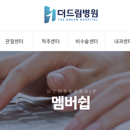
관절센터
척추센터
비수술센터
내과센