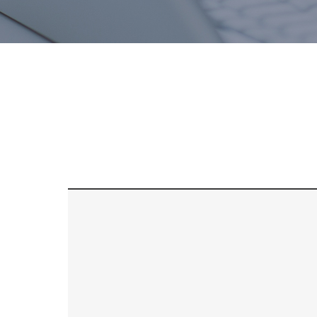
치료후기
스피드예약
블로그
간편상담
상단으로 스크롤