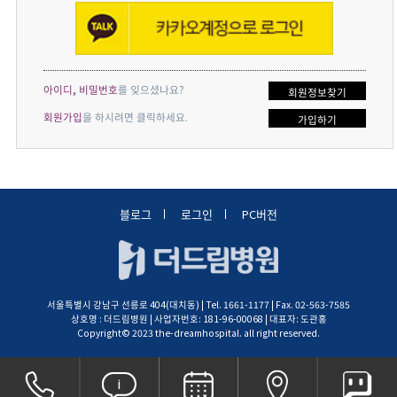
아이디, 비밀번호
를 잊으셨나요?
회원정보찾기
회원가입
을 하시려면 클릭하세요.
가입하기
블로그
로그인
PC버전
서울특별시 강남구 선릉로 404(대치동) | Tel. 1661-1177 | Fax. 02-563-7585
상호명 : 더드림병원 | 사업자번호: 181-96-00068 | 대표자: 도관홍
Copyright© 2023 the-dreamhospital. all right reserved.