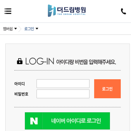
멤버쉽
로그인
아이디
로그인
비밀번호