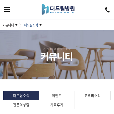
커뮤니티
더드림소식
더드림소식
이벤트
고객의소리
전문의상담
치료후기