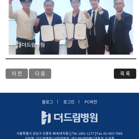
이 전
다 음
목 록
블로그
로그인
PC버전
서울특별시 강남구 선릉로 404(대치동) | Tel. 1661-1177 | Fax. 02-563-7585
상호명 : 더드림병원 | 사업자번호: 181-96-00068 | 대표자: 도관홍