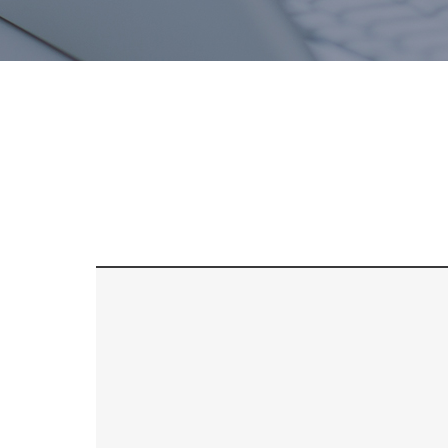
치료후기
스피드예약
블로그
간편상담
상단으로 스크롤