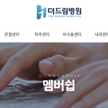
관절센터
척추센터
비수술센터
내과센