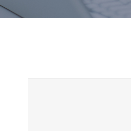
치료후기
스피드예약
블로그
간편상담
상단으로 스크롤