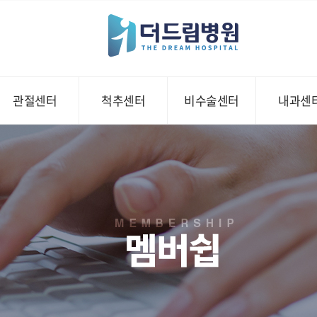
관절센터
척추센터
비수술센터
내과센