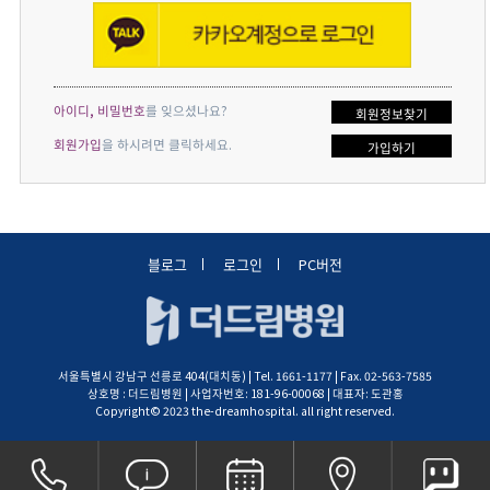
아이디, 비밀번호
를 잊으셨나요?
회원정보찾기
회원가입
을 하시려면 클릭하세요.
가입하기
블로그
로그인
PC버전
서울특별시 강남구 선릉로 404(대치동) | Tel. 1661-1177 | Fax. 02-563-7585
상호명 : 더드림병원 | 사업자번호: 181-96-00068 | 대표자: 도관홍
Copyright© 2023 the-dreamhospital. all right reserved.