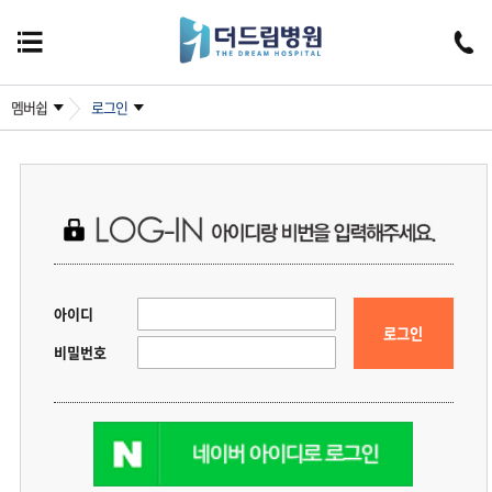
멤버쉽
로그인
아이디
로그인
비밀번호