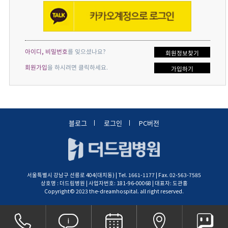
아이디, 비밀번호
를 잊으셨나요?
회원정보찾기
회원가입
을 하시려면 클릭하세요.
가입하기
블로그
로그인
PC버전
서울특별시 강남구 선릉로 404(대치동) | Tel. 1661-1177 | Fax. 02-563-7585
상호명 : 더드림병원 | 사업자번호: 181-96-00068 | 대표자: 도관홍
Copyright© 2023 the-dreamhospital. all right reserved.