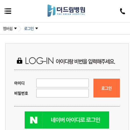
멤버쉽
로그인
아이디
로그인
비밀번호