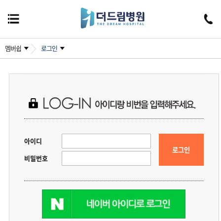
멤버쉽
로그인
아이디
로그인
비밀번호