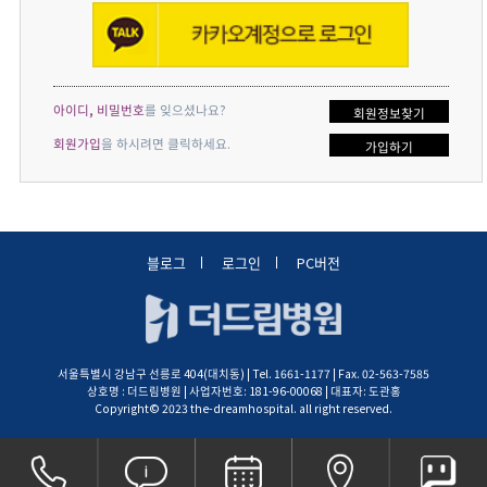
아이디, 비밀번호
를 잊으셨나요?
회원정보찾기
회원가입
을 하시려면 클릭하세요.
가입하기
블로그
로그인
PC버전
서울특별시 강남구 선릉로 404(대치동) | Tel. 1661-1177 | Fax. 02-563-7585
상호명 : 더드림병원 | 사업자번호: 181-96-00068 | 대표자: 도관홍
Copyright© 2023 the-dreamhospital. all right reserved.