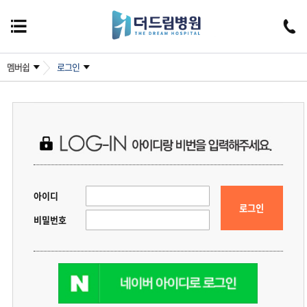
멤버쉽
로그인
아이디
로그인
비밀번호