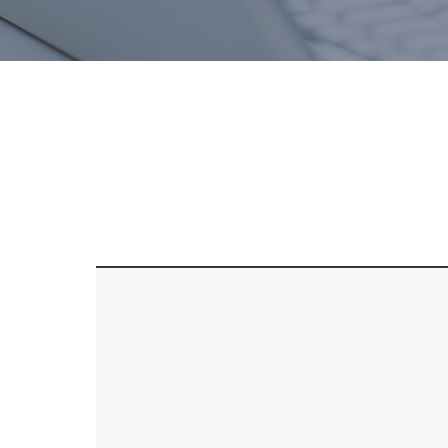
치료후기
스피드예약
블로그
간편상담
상단으로 스크롤