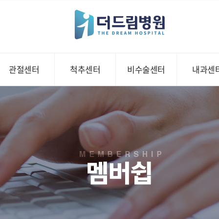
관절센터
척추센터
비수술센터
내과센