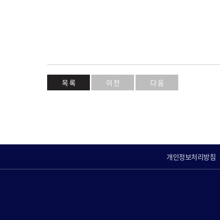
목 록
이 전
다 음
개인정보처리방침