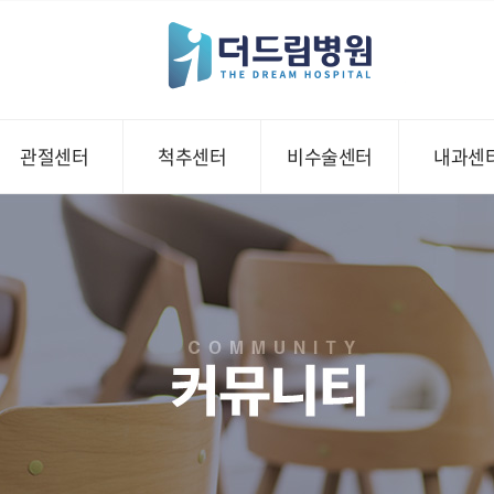
관절센터
척추센터
비수술센터
내과센