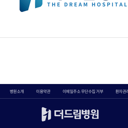
병원소개
이용약관
이메일주소 무단수집 거부
환자권