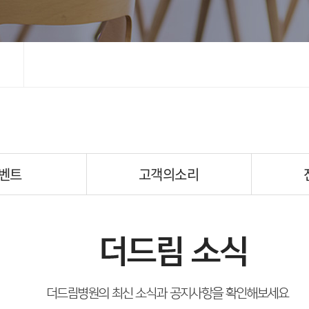
벤트
고객의소리