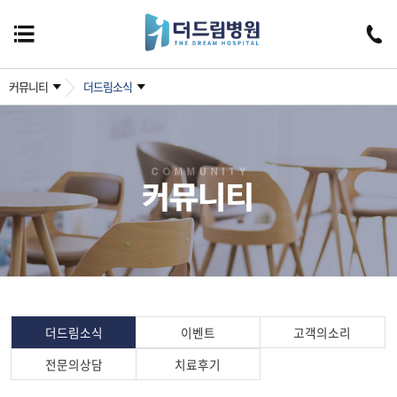
커뮤니티
더드림소식
더드림소식
이벤트
고객의소리
전문의상담
치료후기