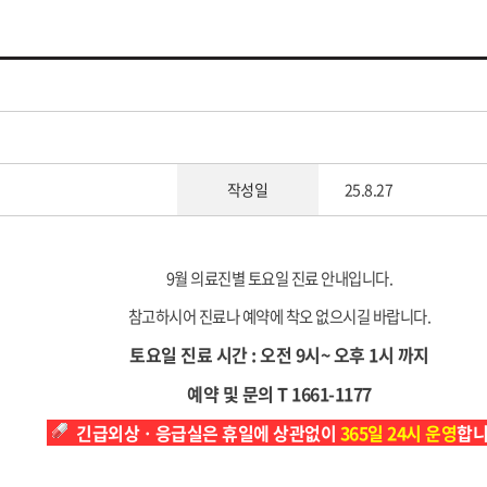
작성일
25.8.27
9월 의료진별 토요일 진료 안내입니다.
참고하시어 진료나 예약에 착오 없으시길 바랍니다.
토요일 진료 시간 : 오전 9시~ 오후 1시 까지
예약 및 문의 T 1661-1177
긴급외상ㆍ응급실은 휴일에 상관없이
365일 24시 운영
합니