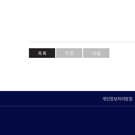
목 록
이 전
다 음
개인정보처리방침