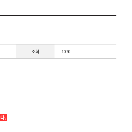
조회
1070
다.