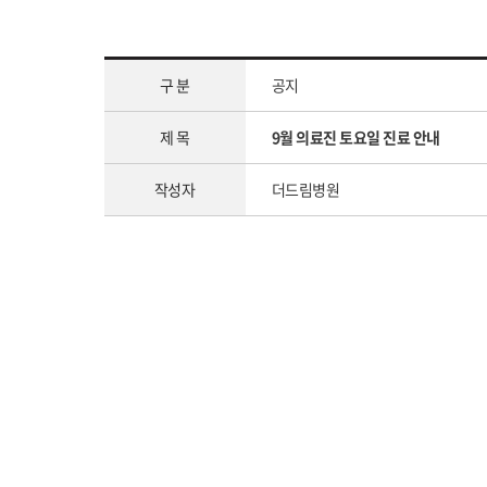
구 분
공지
제 목
9월 의료진 토요일 진료 안내
작성자
더드림병원