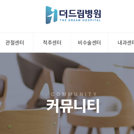
관절센터
척추센터
비수술센터
내과센