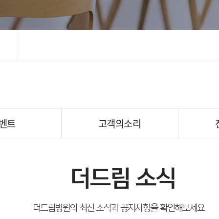
벤트
고객의소리