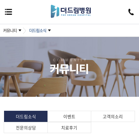
커뮤니티
더드림소식
더드림소식
이벤트
고객의소리
전문의상담
치료후기