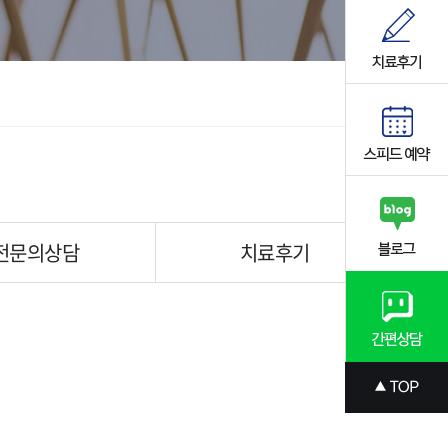
전문의상담
치료후기