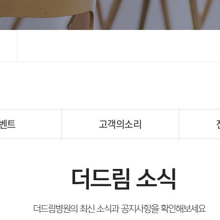
벤트
고객의소리