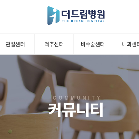
관절센터
척추센터
비수술센터
내과센