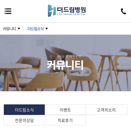
커뮤니티
더드림소식
더드림소식
이벤트
고객의소리
전문의상담
치료후기