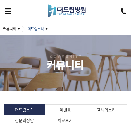
커뮤니티
더드림소식
더드림소식
이벤트
고객의소리
전문의상담
치료후기