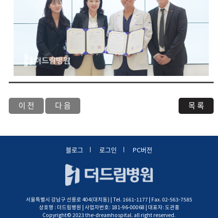
이 전
다 음
목 록
블로그
로그인
PC버전
서울특별시 강남구 선릉로 404(대치동) | Tel. 1661-1177 | Fax. 02-563-7585
상호명 : 더드림병원 | 사업자번호: 181-96-00068 | 대표자: 도관홍
Copyright© 2023 the-dreamhospital. all right reserved.