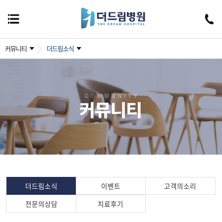
커뮤니티
더드림소식
더드림소식
이벤트
고객의소리
전문의상담
치료후기