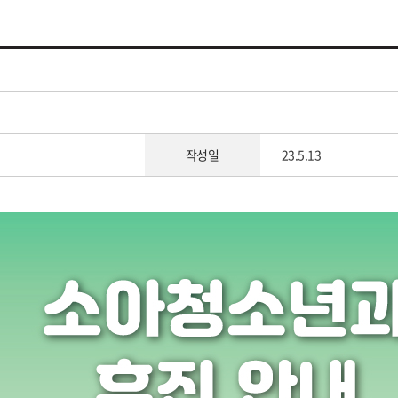
작성일
23.5.13