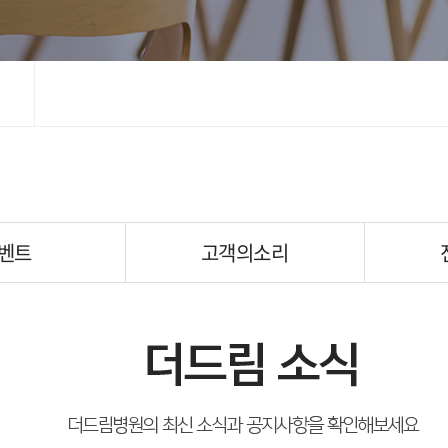
벤트
고객의소리