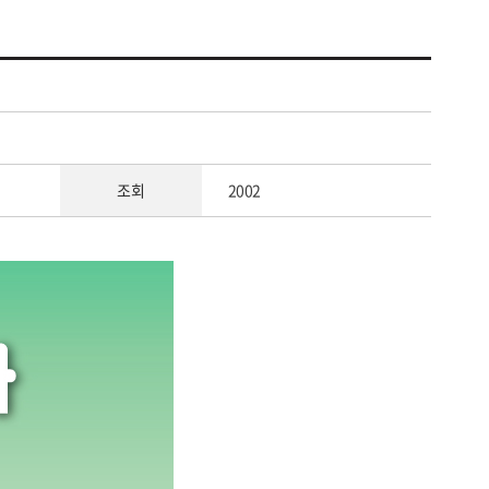
조회
2002