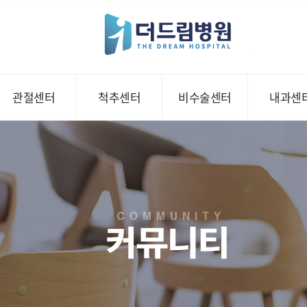
관절센터
척추센터
비수술센터
내과센