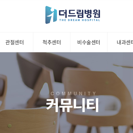
관절센터
척추센터
비수술센터
내과센