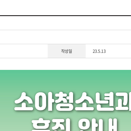
작성일
23.5.13