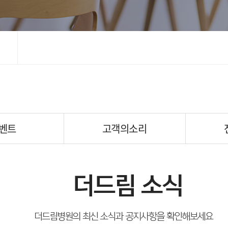
벤트
고객의소리