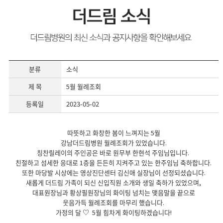
분류
소식
제 목
5월 월례조회
등록일
2023-05-02
따뜻하고 화창한 봄이 느껴지는 5월
강남더드림병원 월례조회가 있었습니다.
칭찬릴레이의 주인공은 바로 원무부 한현석 주임님입니다.
친절하고 섬세한 응대로 1층을 든든히 지켜주고 있는 한주임님 축하합니다.
또한 마당발 시상에는 영상진단센터 김신애 실장님이 선정되셨습니다.
새롭게 더드림 가족이 되신 신입직원 소개와 생일 축하가 있었으며,
대표원장님과 황상필원장님의 화이팅 넘치는 맺음말을 끝으로
웃음가득 월례조회를 마무리 했습니다.
가정의 달 ♡ 5월 힘차게 화이팅하겠습니다!