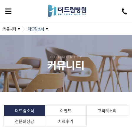
커뮤니티
더드림소식
더드림소식
이벤트
고객의소리
전문의상담
치료후기