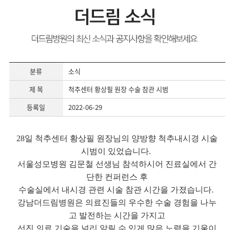
분류
소식
제 목
척추센터 황상필 원장 수술 참관 시범
등록일
2022-06-29
28일 척추센터 황상필 원장님의 양방향 척추내시경 시술
시범이 있었습니다.
서울성모병원 김문철 선생님 참석하시어 진료실에서 간
단한 컨퍼런스 후
수술실에서 내시경 관련 시술 참관 시간을 가졌습니다.
강남더드림병원은 의료진들의 우수한 수술 경험을 나누
고 발전하는 시간을 가지고
선진 의료 기술을 널리 알릴 수 있게 많은 노력을 기울이