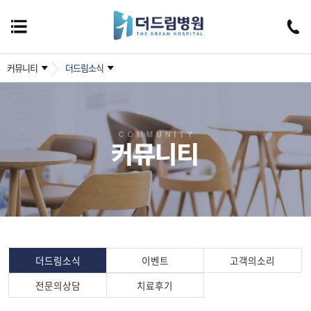
커뮤니티
더드림소식
더드림소식
이벤트
고객의소리
전문의상담
치료후기