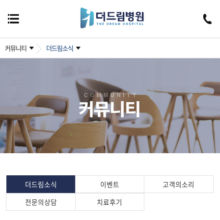
커뮤니티
더드림소식
더드림소식
이벤트
고객의소리
전문의상담
치료후기