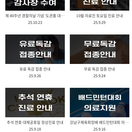
제 80주년 경찰의날 기념 '도관홍 대표원장' 감사장 수여식
10월 의료진 토요일 진료 안내
25.10.23
25.9.29
유료 독감 접종 안내
무료 독감 접종 안내
25.9.26
25.9.24
추석 연휴 대체공휴일 정상진료 안내
강남구체육회장배 배드민턴대회 의료지원
25.9.18
25.9.16