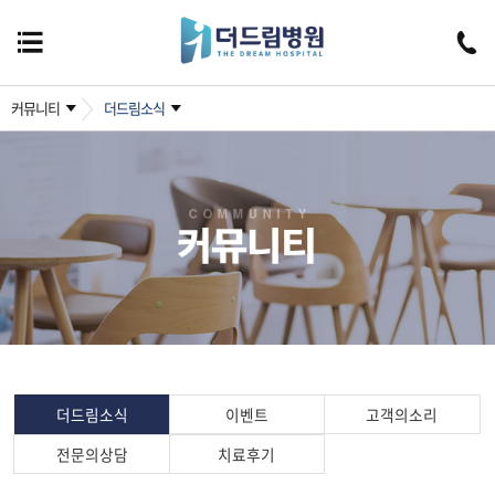
커뮤니티
더드림소식
더드림소식
이벤트
고객의소리
전문의상담
치료후기