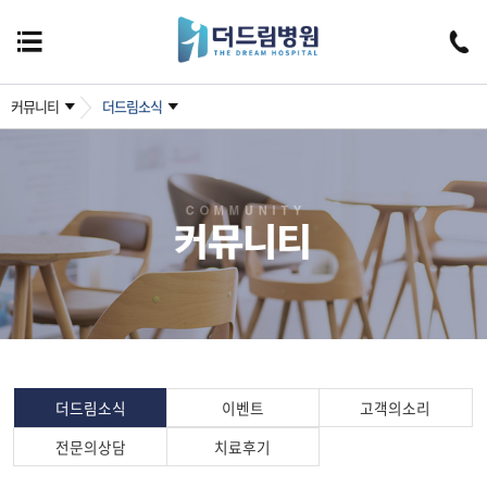
커뮤니티
더드림소식
더드림소식
이벤트
고객의소리
전문의상담
치료후기