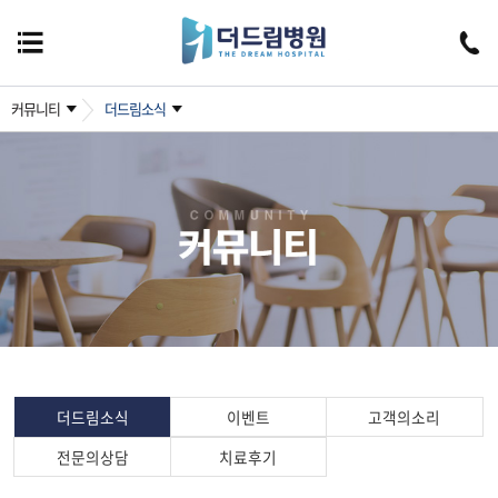
커뮤니티
더드림소식
더드림소식
이벤트
고객의소리
전문의상담
치료후기