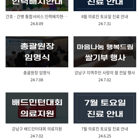
간호ㆍ간병 통합서비스 인력배치현황 안내
8월 의료진 토요일 진료 안내
24.8.09
24.7.31
총괄원장 임명식
강남구 지역주민 사랑의 쌀 전달 행사
24.7.08
24.7.02
강남구 배드민터대회 의료지원
7월 의료진 토요일 진료 안내
24.7.02
24.6.25