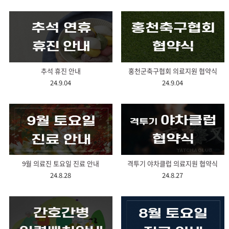
추석 휴진 안내
홍천군축구협회 의료지원 협약식
24.9.04
24.9.04
9월 의료진 토요일 진료 안내
격투기 야차클럽 의료지원 협약식
24.8.28
24.8.27