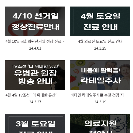
4월 10일 국회의원선거일 정상 진료 안내
4월 의료진 토요일 진료 안내
24.4.01
24.3.29
4월 4일 TV조선 "더 위대한 유산" 내과센터 유병관원장 방송안내
비타민 칵테일주사로 봄철 건강 지키세요!
24.3.27
24.3.19