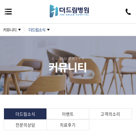
커뮤니티
더드림소식
더드림소식
이벤트
고객의소리
전문의상담
치료후기