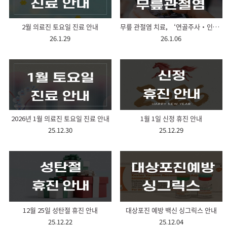
2월 의료진 토요일 진료 안내
무릎 관절염 치료, ‘연골주사·인공관절’까지 장단점 및 선택 기준은?
26.1.29
26.1.06
2026년 1월 의료진 토요일 진료 안내
1월 1일 신정 휴진 안내
25.12.30
25.12.29
12월 25일 성탄절 휴진 안내
대상포진 예방 백신 싱그릭스 안내
25.12.22
25.12.04