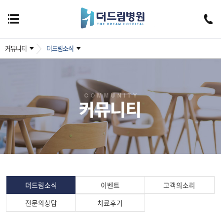
커뮤니티
더드림소식
더드림소식
이벤트
고객의소리
전문의상담
치료후기