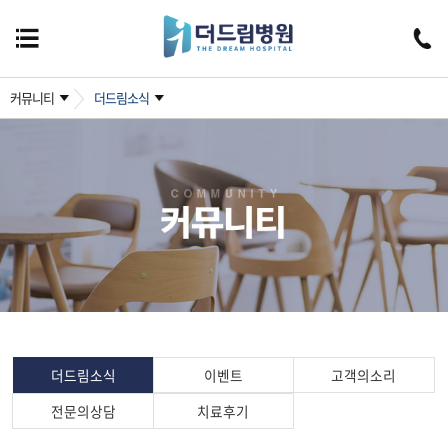
커뮤니티
더드림소식
더드림소식
이벤트
고객의소리
전문의상담
치료후기