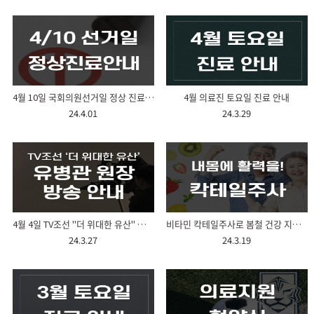
4월 10일 국회의원선거일 정상 진료 안내
4월 의료진 토요일 진료 안내
24.4.01
24.3.29
4월 4일 TV조선 "더 위대한 유산" 내과센터 유병관원장 방송안내
비타민 칵테일주사로 봄철 건강 지키세요!
24.3.27
24.3.19