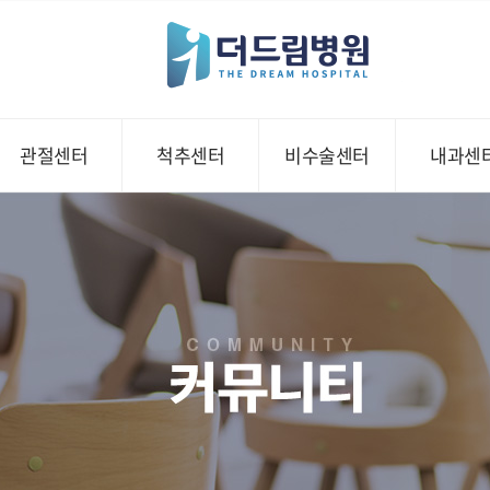
관절센터
척추센터
비수술센터
내과센