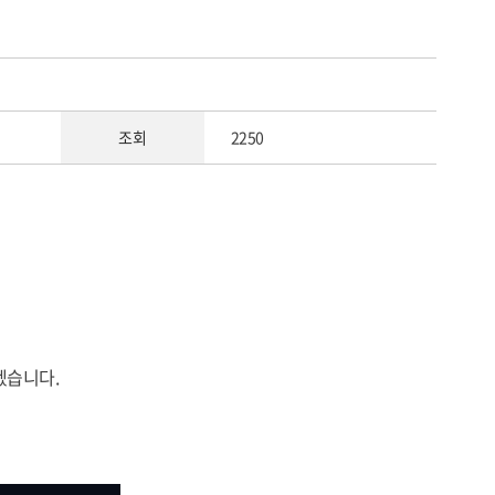
조회
2250
겠습니다.