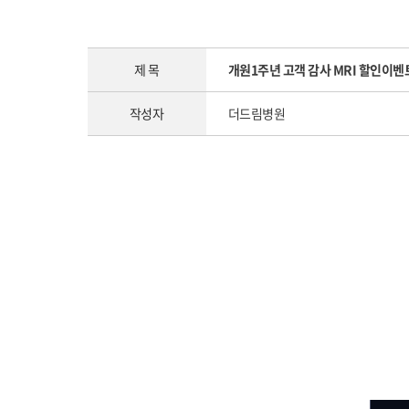
제 목
개원1주년 고객 감사 MRI 할인이벤
작성자
더드림병원