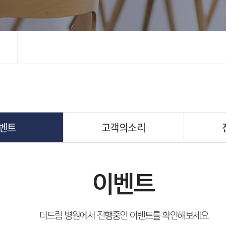
벤트
고객의소리